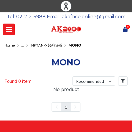
Tel: 02-212-5988 Email: akoffice.online@gmail.com
0
Home
...
INKTANK-อิงค์แทงค์
MONO
MONO
Found 0 item
Recommended
No product
1