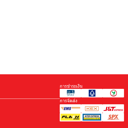
การชำระเงิน
การจัดส่ง