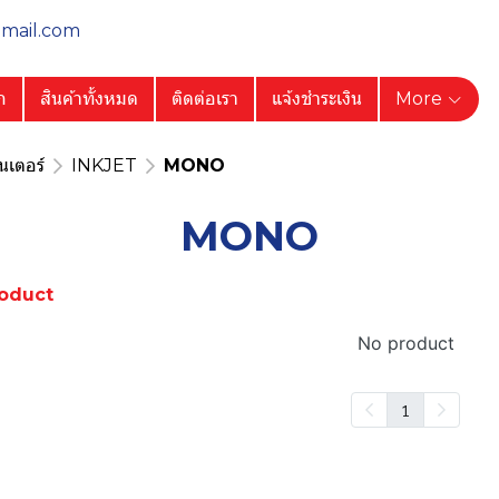
gmail.com
ก
สินค้าทั้งหมด
ติดต่อเรา
แจ้งชำระเงิน
More
นเตอร์
INKJET
MONO
MONO
oduct
No product
1