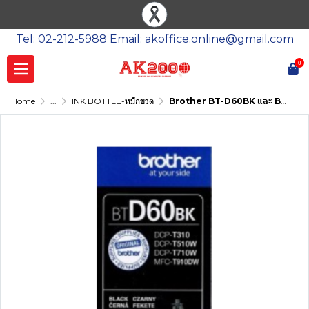
Tel: 02-212-5988 Email: akoffice.online@gmail.com
0
Home
...
INK BOTTLE-หมึกขวด
Brother BT-D60BK และ BT-5000CMY