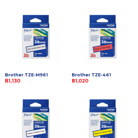
Brother TZE-M961
Brother TZE-461
฿1,130
฿1,020