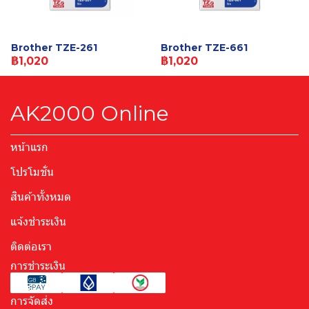
Brother TZE-261
Brother TZE-661
฿1,020
฿1,020
AK2000 Online
หน้าแรก
โปรโมชั่น
สินค้าทั้งหมด
แจ้งชำระเงิน
ติดต่อเรา
การชำระเงิน
การจัดส่ง