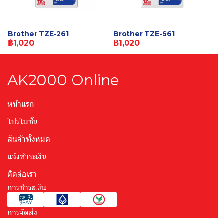
Brother TZE-261
Brother TZE-661
฿1,020
฿1,020
AK2000 Online
หน้าแรก
โปรโมชั่น
สินค้าทั้งหมด
แจ้งชำระเงิน
ติดต่อเรา
การชำระเงิน
การจัดส่ง