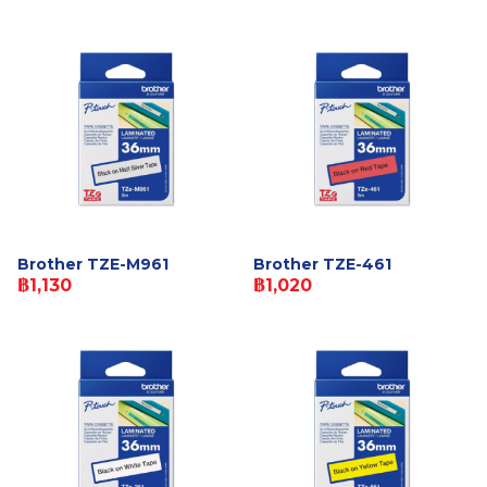
Brother TZE-M961
Brother TZE-461
฿1,130
฿1,020