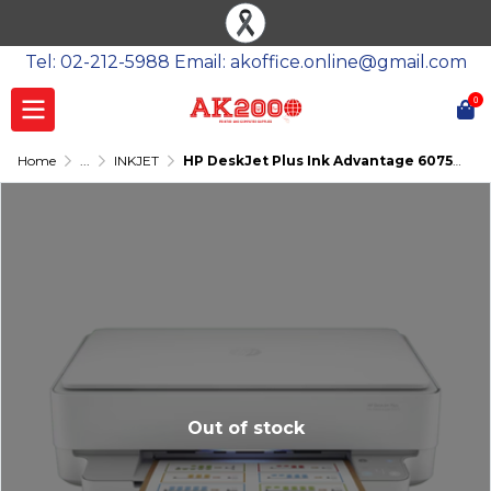
Tel: 02-212-5988 Email: akoffice.online@gmail.com
0
Home
...
INKJET
HP DeskJet Plus Ink Advantage 6075 All-in-One
Out of stock