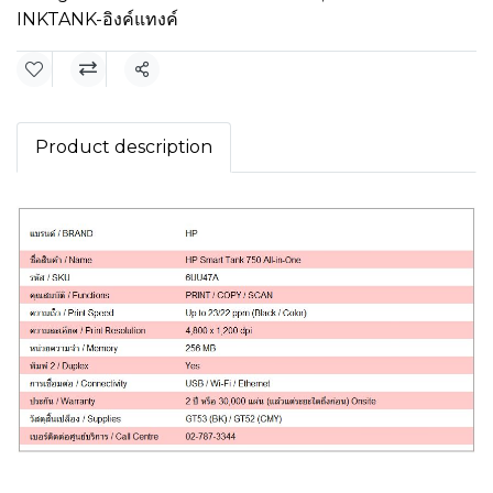
INKTANK-อิงค์แทงค์
Share
Product description