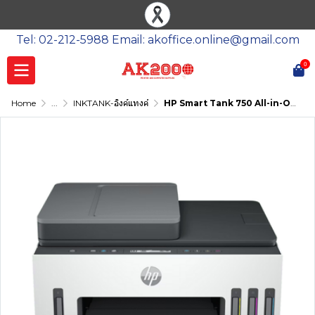
Tel: 02-212-5988 Email: akoffice.online@gmail.com
0
Home
...
INKTANK-อิงค์แทงค์
HP Smart Tank 750 All-in-One