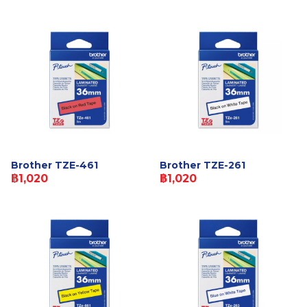
Brother TZE-461
Brother TZE-261
฿1,020
฿1,020