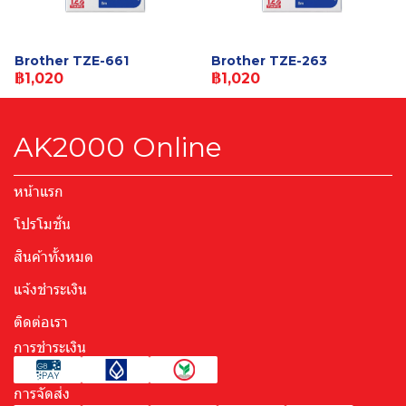
Brother TZE-661
Brother TZE-263
฿1,020
฿1,020
AK2000 Online
หน้าแรก
โปรโมชั่น
สินค้าทั้งหมด
แจ้งชำระเงิน
ติดต่อเรา
การชำระเงิน
การจัดส่ง