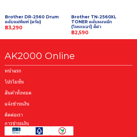
Brother DR-2560 Drum
Brother TN-2560XL
ตลับแม่พิมพ์ (ดรัม)
TONER ตลับผงหมึก
(โทนเนอร์) สีดำ
฿3,290
฿2,590
AK2000 Online
หน้าแรก
โปรโมชั่น
สินค้าทั้งหมด
แจ้งชำระเงิน
ติดต่อเรา
การชำระเงิน