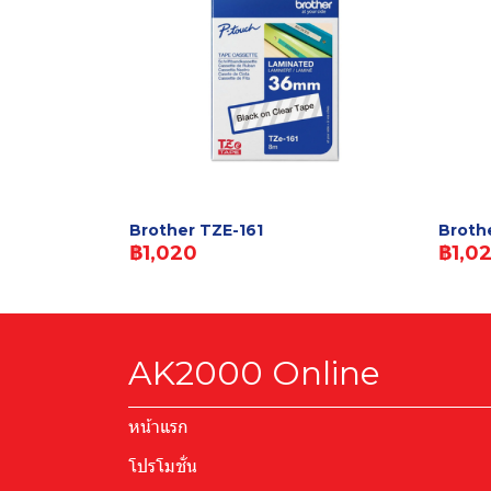
Brother TZE-161
Broth
฿1,020
฿1,0
AK2000 Online
หน้าแรก
โปรโมชั่น