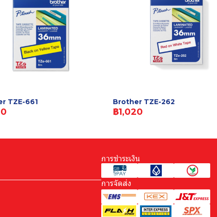
er TZE-661
Brother TZE-262
20
฿1,020
การชำระเงิน
การจัดส่ง