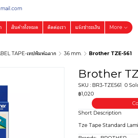
gmail.com
ก
สินค้าทั้งหมด
ติดต่อเรา
แจ้งชำระเงิน
More
BEL TAPE-เทปพิมพ์ฉลาก
36 mm.
Brother TZE-561
Brother TZ
SKU : BR3-TZE561
0 Sol
฿1,020
Co
Short Description
Tze Tape Standard Lam