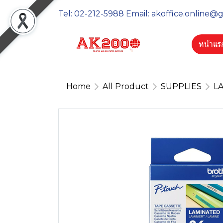
Tel: 02-212-5988 Email: akoffice.online@
หน้าแร
Home
All Product
SUPPLIES
LA