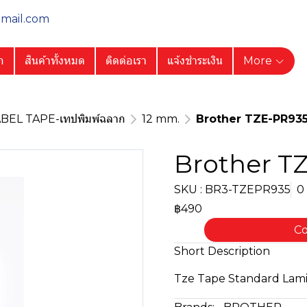
gmail.com
ก
สินค้าทั้งหมด
ติดต่อเรา
แจ้งชำระเงิน
More
BEL TAPE-เทปพิมพ์ฉลาก
12 mm.
Brother TZE-PR93
Brother T
SKU : BR3-TZEPR935
0
฿490
Co
Short Description
Tze Tape Standard Lam