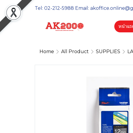
Tel: 02-212-5988 Email: akoffice.online@
หน้าแร
Home
All Product
SUPPLIES
LA