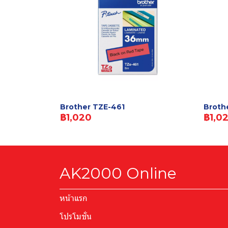
Brother TZE-461
Broth
฿1,020
฿1,0
AK2000 Online
หน้าแรก
โปรโมชั่น