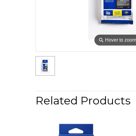
⚲
Hover to zoo
Related Products