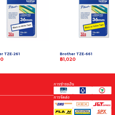
er TZE-261
Brother TZE-661
20
฿1,020
การชำระเงิน
การจัดส่ง