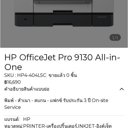
1/1
HP OfficeJet Pro 9130 All-in-
One
SKU : HP4-404L5C
ขายแล้ว 0 ชิ้น
฿16,690
คำอธิบายสินค้าแบบย่อ
พิมพ์ - สำเนา - สแกน - แฟกซ์ รับประกัน 3 ปี On-site
Service
แบรนด์:
HP
หมวดหมู่:
PRINTER-เครื่องปริ้นเตอร์
,
INKJET-อิงค์เจ็ท