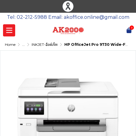
Tel: 02-212-5988 Email: akoffice.online@gmail.com
0
Home
...
INKJET-อิงค์เจ็ท
HP OfficeJet Pro 9730 Wide-Format AiO