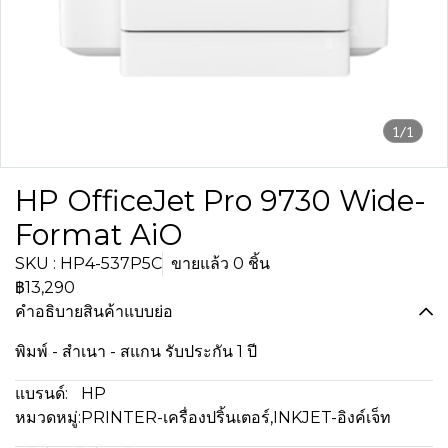
1/1
HP OfficeJet Pro 9730 Wide-
Format AiO
SKU : HP4-537P5C
ขายแล้ว 0 ชิ้น
฿13,290
คำอธิบายสินค้าแบบย่อ
พิมพ์ - สำเนา - สแกน รับประกัน 1 ปี
แบรนด์:
HP
หมวดหมู่:
PRINTER-เครื่องปริ้นเตอร์
,
INKJET-อิงค์เจ็ท