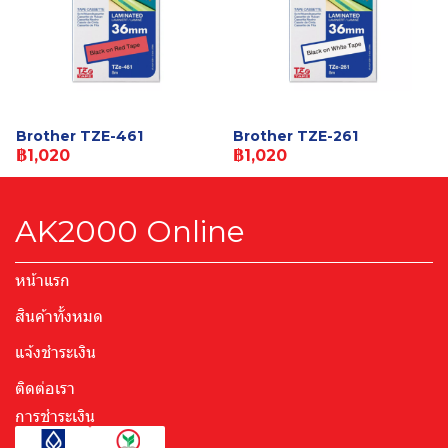
Brother TZE-461
Brother TZE-261
฿1,020
฿1,020
AK2000 Online
หน้าแรก
สินค้าทั้งหมด
แจ้งชำระเงิน
ติดต่อเรา
การชำระเงิน