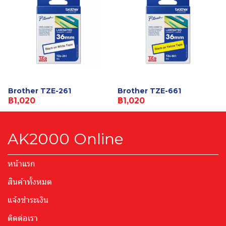
Brother TZE-261
Brother TZE-661
฿1,020
฿1,020
AK2000 Online
หน้าแรก
สินค้าทั้งหมด
แจ้งชำระเงิน
ติดต่อเรา