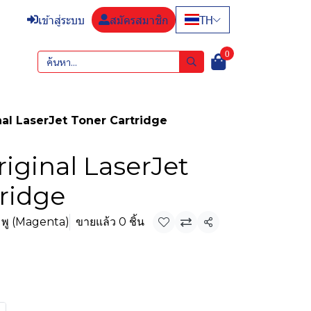
TH
เข้าสู่ระบบ
สมัครสมาชิก
0
al LaserJet Toner Cartridge
iginal LaserJet
ridge
มพู (Magenta)
ขายแล้ว 0 ชิ้น
แชร์