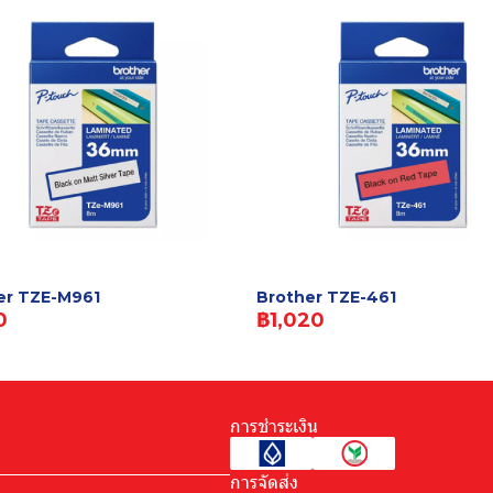
er TZE-M961
Brother TZE-461
0
฿1,020
การชำระเงิน
การจัดส่ง