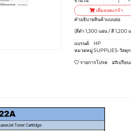
จำนวน
เพิ่มลงตะกร้า
คำอธิบายสินค้าแบบย่อ
(สีดำ 1,300 แผ่น / สี 1,200 
แบรนด์:
HP
หมวดหมู่:
SUPPLIES-วัสดุก
รายการโปรด
เปรียบ