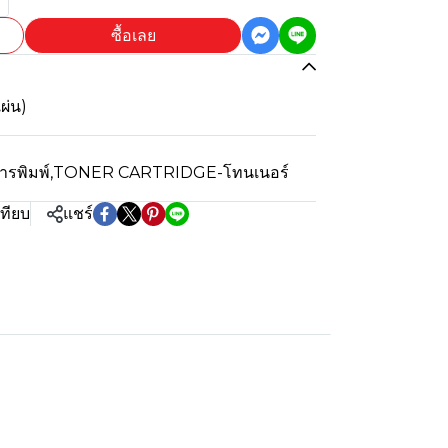
ซื้อเลย
แผ่น)
ารพิมพ์
,
TONER CARTRIDGE-โทนเนอร์
เทียบ
แชร์