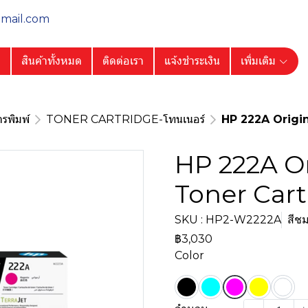
gmail.com
ก
สินค้าทั้งหมด
ติดต่อเรา
แจ้งชำระเงิน
เพิ่มเติม
รพิมพ์
TONER CARTRIDGE-โทนเนอร์
HP 222A Origin
HP 222A Or
Toner Cart
SKU : HP2-W2222A
สีช
฿3,030
Color