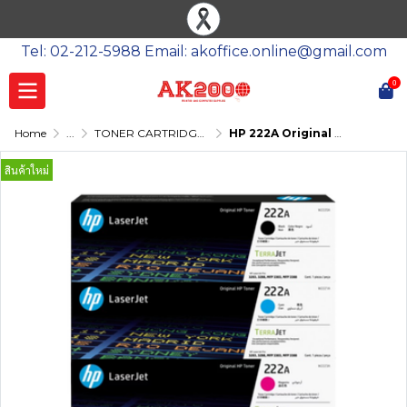
Tel: 02-212-5988 Email: akoffice.online@gmail.com
0
Home
...
TONER CARTRIDGE-โทนเนอร์
HP 222A Original LaserJet Toner Cartridge
สินค้าใหม่