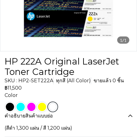
1/1
HP 222A Original LaserJet
Toner Cartridge
SKU : HP2-SET222A
ทุกสี (All Color)
ขายแล้ว 0 ชิ้น
฿11,500
Color
คำอธิบายสินค้าแบบย่อ
(สีดำ 1,300 แผ่น / สี 1,200 แผ่น)