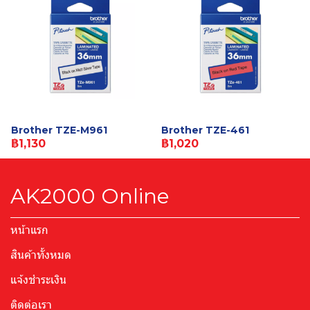
Brother TZE-M961
Brother TZE-461
฿1,130
฿1,020
AK2000 Online
หน้าแรก
สินค้าทั้งหมด
แจ้งชำระเงิน
ติดต่อเรา