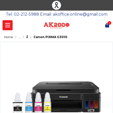
Tel: 02-212-5988 Email: akoffice.online@gmail.com
0
Home
...
สี
Canon PIXMA G3010