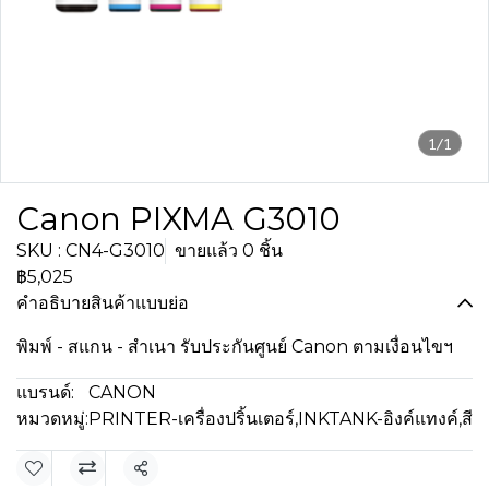
1/1
Canon PIXMA G3010
SKU : CN4-G3010
ขายแล้ว 0 ชิ้น
฿5,025
คำอธิบายสินค้าแบบย่อ
พิมพ์ - สแกน - สำเนา รับประกันศูนย์ Canon ตามเงื่อนไขฯ
แบรนด์:
CANON
หมวดหมู่:
PRINTER-เครื่องปริ้นเตอร์
,
INKTANK-อิงค์แทงค์
,
สี
แชร์