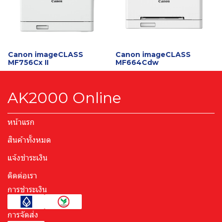
Canon imageCLASS
Canon imageCLASS
MF756Cx II
MF664Cdw
AK2000 Online
หน้าแรก
สินค้าทั้งหมด
แจ้งชำระเงิน
ติดต่อเรา
การชำระเงิน
การจัดส่ง