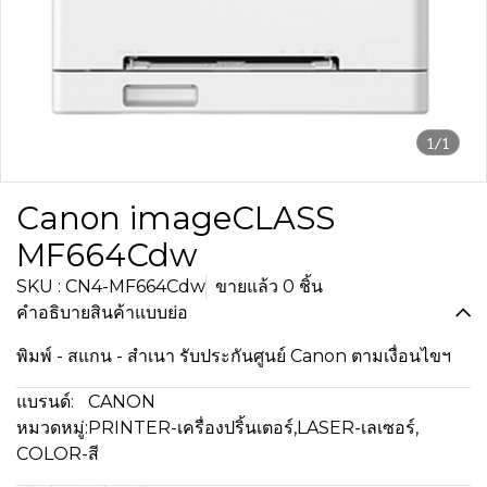
1/1
Canon imageCLASS
MF664Cdw
SKU : CN4-MF664Cdw
ขายแล้ว 0 ชิ้น
คำอธิบายสินค้าแบบย่อ
พิมพ์ - สแกน - สำเนา รับประกันศูนย์ Canon ตามเงื่อนไขฯ
แบรนด์:
CANON
หมวดหมู่:
PRINTER-เครื่องปริ้นเตอร์
,
LASER-เลเซอร์
,
COLOR-สี