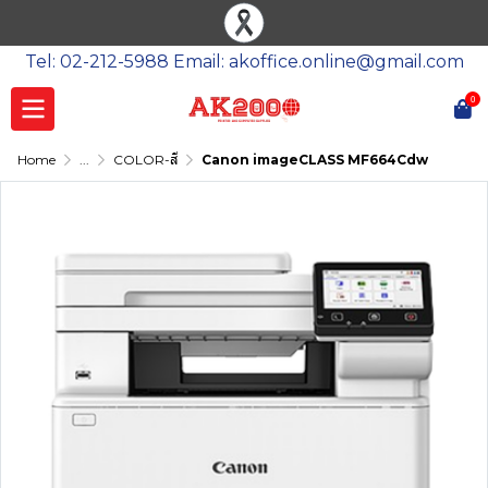
Tel: 02-212-5988 Email: akoffice.online@gmail.com
0
Home
...
COLOR-สี
Canon imageCLASS MF664Cdw