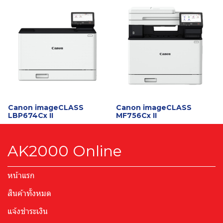
Canon imageCLASS
Canon imageCLASS
LBP674Cx II
MF756Cx II
AK2000 Online
หน้าแรก
สินค้าทั้งหมด
แจ้งชำระเงิน