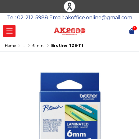
Tel: 02-212-5988 Email: akoffice.online@gmail.com
0
Home
...
6 mm.
Brother TZE-111