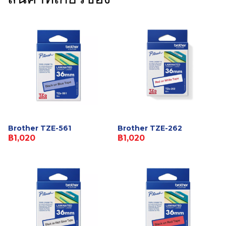
Brother TZE-561
Brother TZE-262
฿1,020
฿1,020