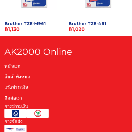
Brother TZE-M961
Brother TZE-461
฿1,130
฿1,020
AK2000 Online
หน้าแรก
สินค้าทั้งหมด
แจ้งชำระเงิน
ติดต่อเรา
การชำระเงิน
การจัดส่ง