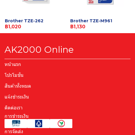
Brother TZE-262
Brother TZE-M961
฿1,020
฿1,130
AK2000 Online
หน้าแรก
โปรโมชั่น
สินค้าทั้งหมด
แจ้งชำระเงิน
ติดต่อเรา
การชำระเงิน
การจัดส่ง