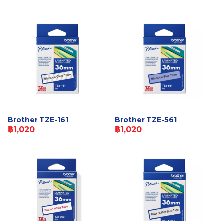
Brother TZE-161
Brother TZE-561
฿1,020
฿1,020