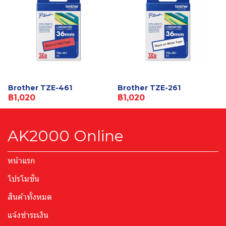
Brother TZE-461
Brother TZE-261
฿1,020
฿1,020
AK2000 Online
หน้าแรก
โปรโมชั่น
สินค้าทั้งหมด
แจ้งชำระเงิน