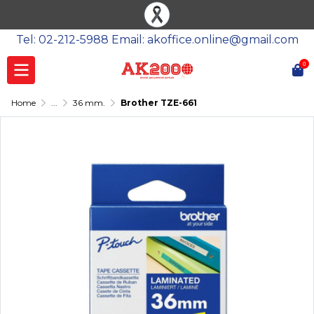
Tel: 02-212-5988 Email: akoffice.online@gmail.com
0
Home
...
36 mm.
Brother TZE-661