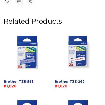
Share
Related Products
Brother TZE-561
Brother TZE-262
฿1,020
฿1,020