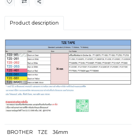
แชร์
Product description
BROTHER
TZE
36mm