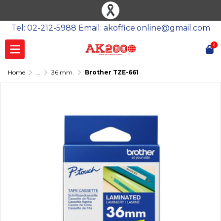
Tel: 02-212-5988 Email: akoffice.online@gmail.com
0
Home
...
36 mm.
Brother TZE-661