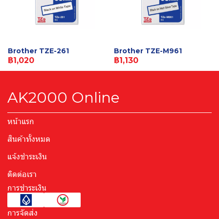
Brother TZE-261
Brother TZE-M961
฿1,020
฿1,130
AK2000 Online
หน้าแรก
สินค้าทั้งหมด
แจ้งชำระเงิน
ติดต่อเรา
การชำระเงิน
การจัดส่ง