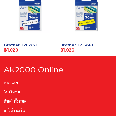
Brother TZE-261
Brother TZE-661
฿1,020
฿1,020
AK2000 Online
หน้าแรก
โปรโมชั่น
สินค้าทั้งหมด
แจ้งชำระเงิน