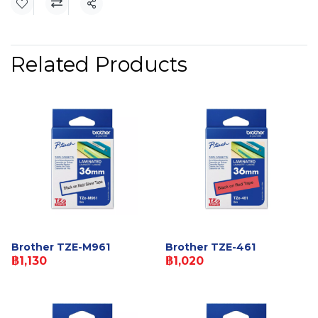
Share
Related Products
Brother TZE-M961
Brother TZE-461
฿1,130
฿1,020