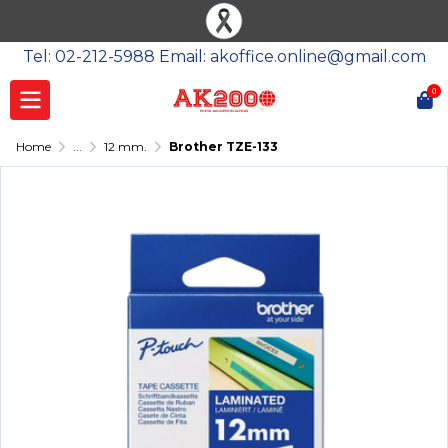
Tel: 02-212-5988 Email: akoffice.online@gmail.com
0
Home
...
12 mm.
Brother TZE-133