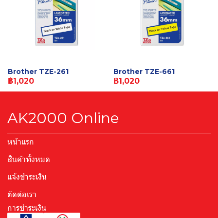
Brother TZE-261
Brother TZE-661
฿1,020
฿1,020
AK2000 Online
หน้าแรก
สินค้าทั้งหมด
แจ้งชำระเงิน
ติดต่อเรา
การชำระเงิน