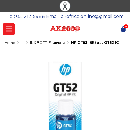
Tel: 02-212-5988 Email: akoffice.online@gmail.com
0
Home
...
INK BOTTLE-หมึกขวด
HP GT53 (BK) และ GT52 (CMY)