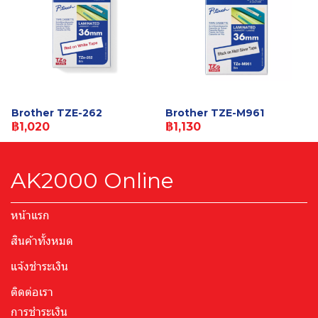
Brother TZE-262
Brother TZE-M961
฿1,020
฿1,130
AK2000 Online
หน้าแรก
สินค้าทั้งหมด
แจ้งชำระเงิน
ติดต่อเรา
การชำระเงิน