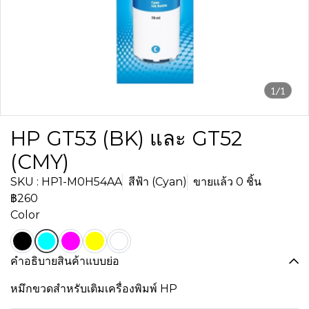
1/1
HP GT53 (BK) และ GT52
(CMY)
SKU : HP1-M0H54AA
สีฟ้า (Cyan)
ขายแล้ว 0 ชิ้น
฿260
Color
คำอธิบายสินค้าแบบย่อ
หมึกขวดสำหรับเติมเครื่องพิมพ์ HP