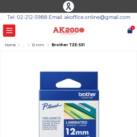
Tel: 02-212-5988 Email: akoffice.online@gmail.com
0
Home
...
12 mm.
Brother TZE-531