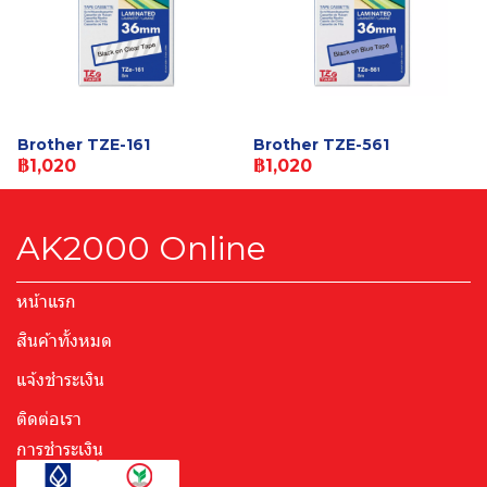
Brother TZE-161
Brother TZE-561
฿1,020
฿1,020
AK2000 Online
หน้าแรก
สินค้าทั้งหมด
แจ้งชำระเงิน
ติดต่อเรา
การชำระเงิน