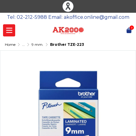
Tel: 02-212-5988 Email: akoffice.online@gmail.com
0
Home
...
9 mm.
Brother TZE-223