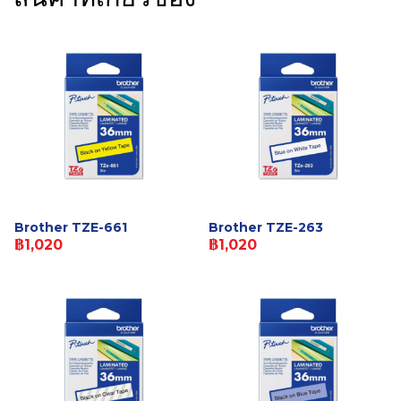
Brother TZE-661
Brother TZE-263
฿1,020
฿1,020