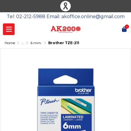
Tel: 02-212-5988 Email: akoffice.online@gmail.com
0
Home
...
6 mm.
Brother TZE-211