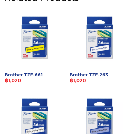
Brother TZE-661
Brother TZE-263
฿1,020
฿1,020