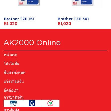
Brother TZE-161
Brother TZE-561
฿1,020
฿1,020
AK2000 Online
หน้าแรก
โปรโมชั่น
สินค้าทั้งหมด
แจ้งชำระเงิน
ติดต่อเรา
การชำระเงิน
การจัดส่ง