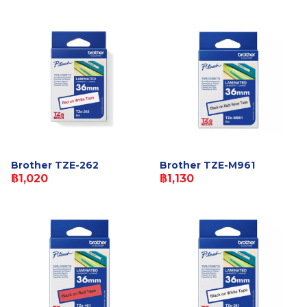
Brother TZE-262
Brother TZE-M961
฿1,020
฿1,130