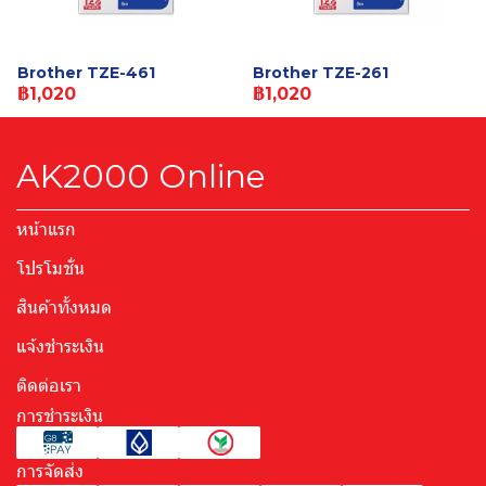
Brother TZE-461
Brother TZE-261
฿1,020
฿1,020
AK2000 Online
หน้าแรก
โปรโมชั่น
สินค้าทั้งหมด
แจ้งชำระเงิน
ติดต่อเรา
การชำระเงิน
การจัดส่ง