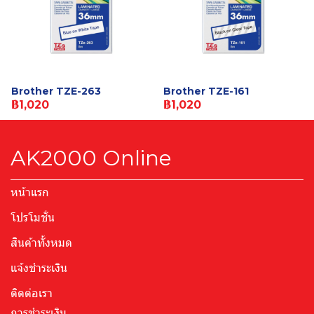
Brother TZE-263
Brother TZE-161
฿1,020
฿1,020
AK2000 Online
หน้าแรก
โปรโมชั่น
สินค้าทั้งหมด
แจ้งชำระเงิน
ติดต่อเรา
การชำระเงิน