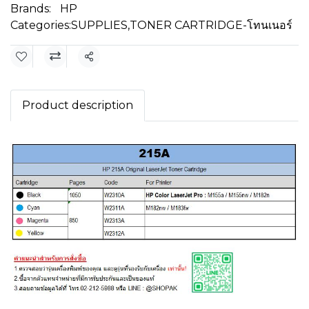
Brands:
HP
Categories:
SUPPLIES
,
TONER CARTRIDGE-โทนเนอร์
Share
Product description