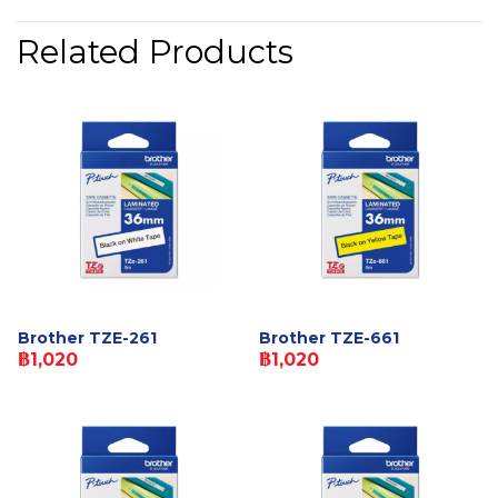
Related Products
Brother TZE-261
Brother TZE-661
฿1,020
฿1,020