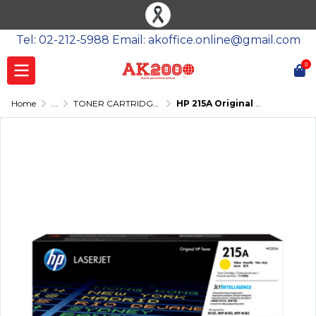
Tel: 02-212-5988 Email: akoffice.online@gmail.com
0
Home
...
TONER CARTRIDGE-โทนเนอร์
HP 215A Original LaserJet Toner Cartridge